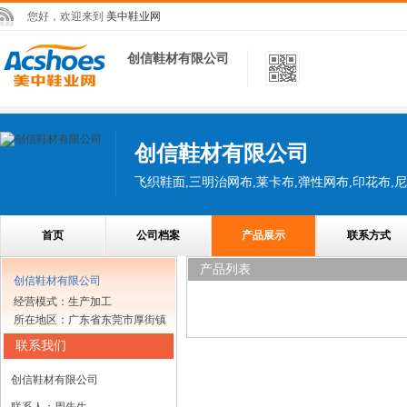
您好，欢迎来到
美中鞋业网
创信鞋材有限公司
创信鞋材有限公司
飞织鞋面,三明治网布,莱卡布,弹性网布,印花布,
首页
公司档案
产品展示
联系方式
产品列表
创信鞋材有限公司
经营模式：生产加工
所在地区：广东省东莞市厚街镇
联系我们
创信鞋材有限公司